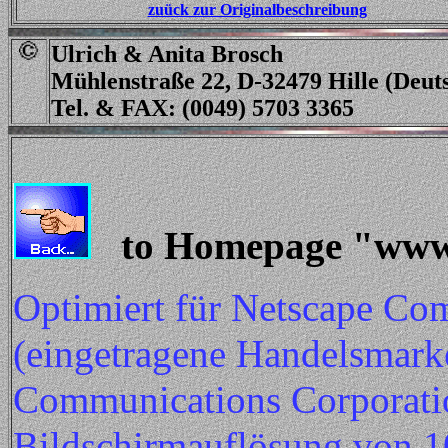
zuück zur Originalbeschreibung
Ulrich & Anita Brosch
Mühlenstraße 22, D-32479 Hille (Deut
Tel. & FAX: (0049) 5703 3365
to Homepage "www.
Optimiert für Netscape Co
(eingetragene Handelsmark
Communications Corporatio
Bildschirmauflösung von 10