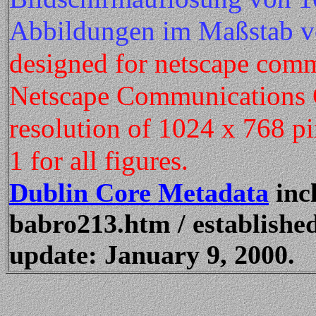
Abbildungen im Maßstab vo
designed for netscape comm
Netscape Communications 
resolution of 1024 x 768 pix
1 for all figures.
Dublin Core Metadata
inc
babro213.htm / established
update: January 9, 2000.